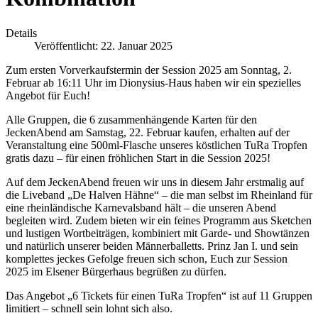
Details
Veröffentlicht: 22. Januar 2025
Zum ersten Vorverkaufstermin der Session 2025 am Sonntag, 2.
Februar ab 16:11 Uhr im Dionysius-Haus
haben wir ein spezielles
Angebot für Euch!
Alle Gruppen, die 6 zusammenhängende Karten für den
JeckenAbend am Samstag, 22. Februar kaufen, erhalten auf der
Veranstaltung eine 500ml-Flasche unseres köstlichen TuRa Tropfen
gratis dazu – für einen fröhlichen Start in die Session 2025!
Auf dem JeckenAbend freuen wir uns in diesem Jahr erstmalig auf
die Liveband „De Halven Hähne“ – die man selbst im Rheinland für
eine rheinländische Karnevalsband hält – die unseren Abend
begleiten wird. Zudem bieten wir ein feines Programm aus Sketchen
und lustigen Wortbeiträgen, kombiniert mit Garde- und Showtänzen
und natürlich unserer beiden Männerballetts. Prinz Jan I. und sein
komplettes jeckes Gefolge freuen sich schon, Euch zur Session
2025 im Elsener Bürgerhaus begrüßen zu dürfen.
Das Angebot „6 Tickets für einen TuRa Tropfen“ ist auf 11 Gruppen
limitiert – schnell sein lohnt sich also.