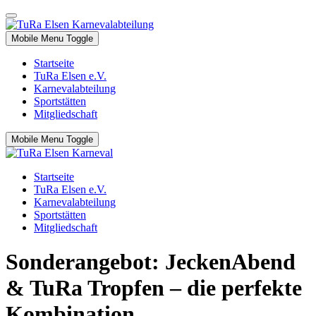
Mobile Menu Toggle
Startseite
TuRa Elsen e.V.
Karnevalabteilung
Sportstätten
Mitgliedschaft
Mobile Menu Toggle
Startseite
TuRa Elsen e.V.
Karnevalabteilung
Sportstätten
Mitgliedschaft
Sonderangebot: JeckenAbend
& TuRa Tropfen – die perfekte
Kombination